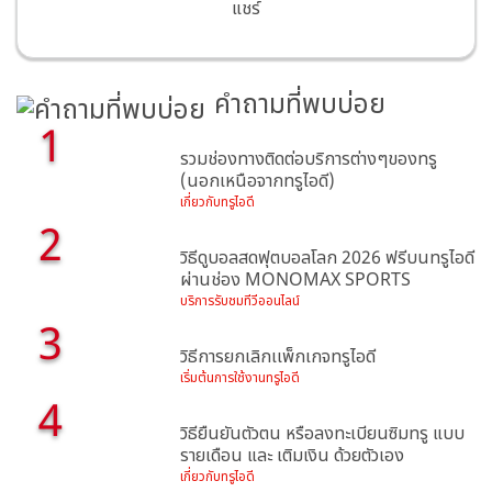
แชร์
คำถามที่พบบ่อย
1
รวมช่องทางติดต่อบริการต่างๆของทรู
(นอกเหนือจากทรูไอดี)
เกี่ยวกับทรูไอดี
2
วิธีดูบอลสดฟุตบอลโลก 2026 ฟรีบนทรูไอดี
ผ่านช่อง MONOMAX SPORTS
บริการรับชมทีวีออนไลน์
3
วิธีการยกเลิกเเพ็กเกจทรูไอดี
เริ่มต้นการใช้งานทรูไอดี
4
วิธียืนยันตัวตน หรือลงทะเบียนซิมทรู แบบ
รายเดือน และ เติมเงิน ด้วยตัวเอง
เกี่ยวกับทรูไอดี