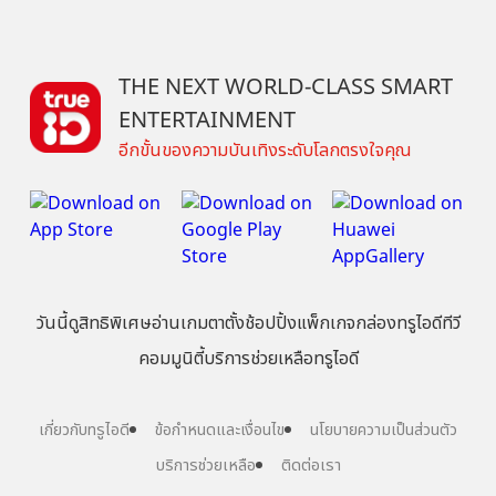
THE NEXT WORLD-CLASS SMART
ENTERTAINMENT
อีกขั้นของความบันเทิงระดับโลกตรงใจคุณ
วันนี้
ดู
สิทธิพิเศษ
อ่าน
เกม
ตาตั้ง
ช้อปปิ้ง
แพ็กเกจ
กล่องทรูไอดีทีวี
คอมมูนิตี้
บริการช่วยเหลือทรูไอดี
เกี่ยวกับทรูไอดี
ข้อกำหนดและเงื่อนไข
นโยบายความเป็นส่วนตัว
บริการช่วยเหลือ
ติดต่อเรา