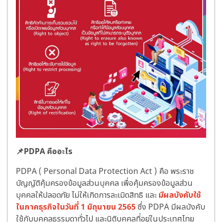
📌PDPA คืออะไร
PDPA ( Personal Data Protection Act ) คือ พระราช
บัญญัติคุ้มครองข้อมูลส่วนบุคคล เพื่อคุ้มครองข้อมูลส่วน
บุคคลให้ปลอดภัย ไม่ให้เกิดการละเมิดสิทธิ และ
มีผลบังคับใช้
ในภาคธุรกิจในวันที่ 1 มิถุนายน 2565
ซึ่ง PDPA มีผลบังคับ
ใช้กับบุคคลธรรมดาทั่วไป และนิติบุคคลที่อยู่ในประเทศไทย