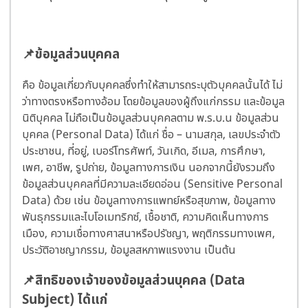
📌ข้อมูลส่วนบุคคล
คือ ข้อมูลเกี่ยวกับบุคคลซึ่งทำให้สามารถระบุตัวบุคคลนั้นได้ ไม่
ว่าทางตรงหรือทางอ้อม โดยข้อมูลของผู้ถึงแก่กรรม และข้อมูล
นิติบุคคล ไม่ถือเป็นข้อมูลส่วนบุคคลตาม พ.ร.บ.น ข้อมูลส่วน
บุคคล (Personal Data) ได้แก่ ชื่อ – นามสกุล, เลขประจำตัว
ประชาชน, ที่อยู่, เบอร์โทรศัพท์, วันเกิด, อีเมล, การศึกษา,
เพศ, อาชีพ, รูปถ่าย, ข้อมูลทางการเงิน นอกจากนี้ยังรวมถึง
ข้อมูลส่วนบุคคลที่มีความละเอียดอ่อน (Sensitive Personal
Data) ด้วย เช่น ข้อมูลทางการแพทย์หรือสุขภาพ, ข้อมูลทาง
พันธุกรรมและไบโอเมทริกซ์, เชื้อชาติ, ความคิดเห็นทางการ
เมือง, ความเชื่อทางศาสนาหรือปรัชญา, พฤติกรรมทางเพศ,
ประวัติอาชญากรรม, ข้อมูลสหภาพแรงงาน เป็นต้น
📌สิทธิของเจ้าของข้อมูลส่วนบุคคล (Data
Subject) ได้แก่