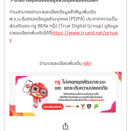
📌นโยบายคุ้มครองข้อมูลส่วนบุคคลของบริษัท
ท่านสามารถอ่านรายละเอียดข้อมูลสำคัญเพิ่มเติม
พ.ร.บ.คุ้มครองข้อมูลส่วนบุคคล (PDPA) ประกาศความเป็น
ส่วนตัวของ ทรู ดิจิทัล กรุ๊ป (True Digital Group) ดูข้อมูล
รายละเอียดเพิ่มเติมได้ที่
https://www.trueid.net/privac
y
อ่านรายละเอียดเพิ่มเติม
คลิก