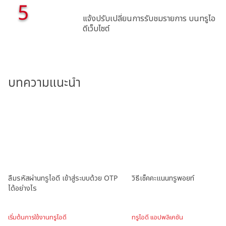
5
แจ้งปรับเปลี่ยนการรับชมรายการ บนทรูไอ
ดีเว็บไซต์
บทความแนะนำ
ลืมรหัสผ่านทรูไอดี เข้าสู่ระบบด้วย OTP
วิธีเช็คคะแนนทรูพอยท์
ได้อย่างไร
เริ่มต้นการใช้งานทรูไอดี
ทรูไอดี แอปพลิเคชัน