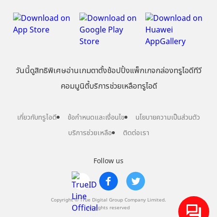
วันนี้
ดู
สิทธิพิเศษ
อ่าน
เกม
ตาตั้ง
ช้อปปิ้ง
แพ็กเกจ
กล่องทรูไอดีทีวี
คอมมูนิตี้
บริการช่วยเหลือทรูไอดี
เกี่ยวกับทรูไอดี
ข้อกำหนดและเงื่อนไข
นโยบายความเป็นส่วนตัว
บริการช่วยเหลือ
ติดต่อเรา
Follow us
Copyright © True Digital Group Company Limited.
All rights reserved