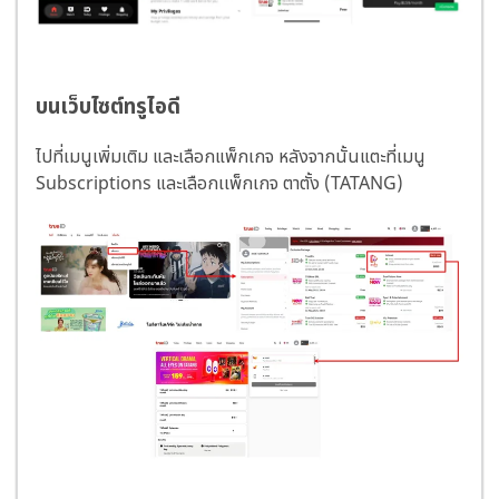
บนเว็บไซต์ทรูไอดี
ไปที่เมนูเพิ่มเติม และเลือกแพ็กเกจ หลังจากนั้นแตะที่เมนู
Subscriptions และเลือกเเพ็กเกจ ตาตั้ง (TATANG)