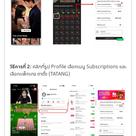
วิธีการที่ 2:
คลิกที่รูป Profile เลือกเมนู Subscriptions และ
เลือกเเพ็กเกจ ตาตั้ง (TATANG)