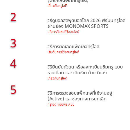
(นอกเหนือจากทรูไอดี)
เกี่ยวกับทรูไอดี
2
วิธีดูบอลสดฟุตบอลโลก 2026 ฟรีบนทรูไอดี
ผ่านช่อง MONOMAX SPORTS
บริการรับชมทีวีออนไลน์
3
วิธีการยกเลิกเเพ็กเกจทรูไอดี
เริ่มต้นการใช้งานทรูไอดี
4
วิธียืนยันตัวตน หรือลงทะเบียนซิมทรู แบบ
รายเดือน และ เติมเงิน ด้วยตัวเอง
เกี่ยวกับทรูไอดี
5
วิธีการตรวจสอบแพ็กเกจที่ใช้งานอยู่
(Active) และช่องทางการยกเลิก
ทรูไอดี แอปพลิเคชัน