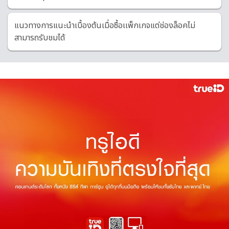
แนวทางการแนะนำเบื้องต้นเมื่อซื้อเเพ็กเกจแต่ช่องล็อคไม่
สามารถรับชมได้