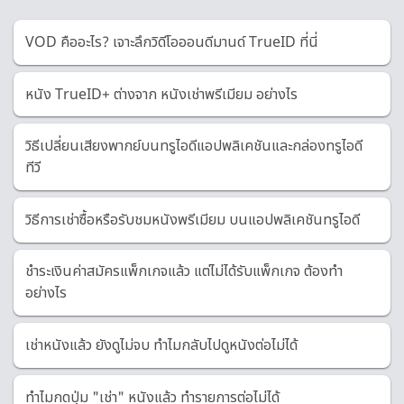
VOD คืออะไร? เจาะลึกวิดีโอออนดีมานด์ TrueID ที่นี่
หนัง TrueID+ ต่างจาก หนังเช่าพรีเมียม อย่างไร
วิธีเปลี่ยนเสียงพากย์บนทรูไอดีแอปพลิเคชันและกล่องทรูไอดี
ทีวี
วิธีการเช่าซื้อหรือรับชมหนังพรีเมียม บนแอปพลิเคชันทรูไอดี
ชำระเงินค่าสมัครแพ็กเกจแล้ว แต่ไม่ได้รับแพ็กเกจ ต้องทำ
อย่างไร
เช่าหนังแล้ว ยังดูไม่จบ ทำไมกลับไปดูหนังต่อไม่ได้
ทำไมกดปุ่ม "เช่า" หนังแล้ว ทำรายการต่อไม่ได้