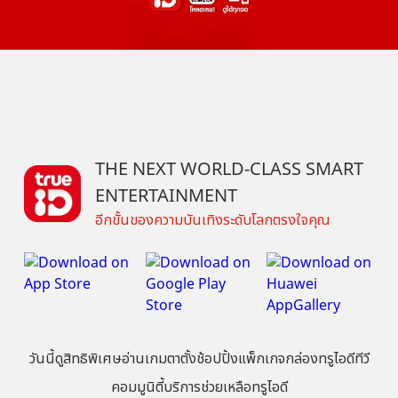
THE NEXT WORLD-CLASS SMART
ENTERTAINMENT
อีกขั้นของความบันเทิงระดับโลกตรงใจคุณ
วันนี้
ดู
สิทธิพิเศษ
อ่าน
เกม
ตาตั้ง
ช้อปปิ้ง
แพ็กเกจ
กล่องทรูไอดีทีวี
คอมมูนิตี้
บริการช่วยเหลือทรูไอดี