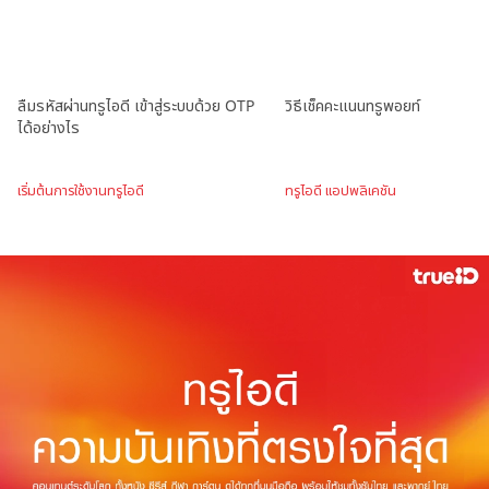
ลืมรหัสผ่านทรูไอดี เข้าสู่ระบบด้วย OTP
วิธีเช็คคะแนนทรูพอยท์
ได้อย่างไร
เริ่มต้นการใช้งานทรูไอดี
ทรูไอดี แอปพลิเคชัน