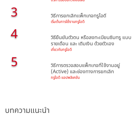
บริการรับชมทีวีออนไลน์
3
วิธีการยกเลิกเเพ็กเกจทรูไอดี
เริ่มต้นการใช้งานทรูไอดี
4
วิธียืนยันตัวตน หรือลงทะเบียนซิมทรู แบบ
รายเดือน และ เติมเงิน ด้วยตัวเอง
เกี่ยวกับทรูไอดี
5
วิธีการตรวจสอบแพ็กเกจที่ใช้งานอยู่
(Active) และช่องทางการยกเลิก
ทรูไอดี แอปพลิเคชัน
บทความแนะนำ