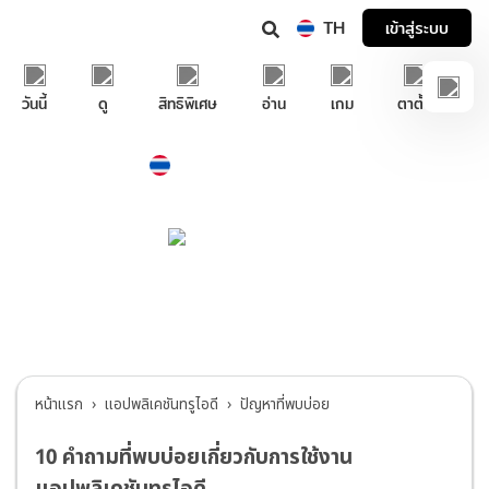
TH
เข้าสู่ระบบ
วันนี้
ดู
สิทธิพิเศษ
อ่าน
เกม
ตาตั้ง
Thailand
ภาษาไทย
บริการช่วยเหลือทรูไอดี
แอปพลิเคชันทรูไอดี
>
ปัญหาที่พบบ่อย
หน้าแรก
แอปพลิเคชันทรูไอดี
ปัญหาที่พบบ่อย
10 คำถามที่พบบ่อยเกี่ยวกับการใช้งาน