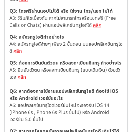
Q3: โทรฟรีผ่านแอปไม่ได้ หรือ ใช้งาน โทร/แชท ไม่ได้
A3: วิธีแก้ไขเบื้องต้น หากไม่สามารถโทรหรือแชทฟรี (Free
Calls or Chats) ผ่านแอปพลิเคชันทรูไอดีได้
คลิก
Q4: สมัครทรูไอดีทำอย่างไร
A4: สมัครทรูไอดีง่ายๆ เพียง 2 ขั้นตอน บนแอปพลิเคชันทรูไอ
ดี
คลิก
Q5: ต้องการยืนยันตัวตน หรือลงทะเบียนซิมทรู ทำอย่างไร
A5: ยืนยันตัวตน หรือลงทะเบียนซิมทรู (แบบเติมเงิน) ด้วยตัว
เอง
คลิก
Q6: หากต้องการใช้งานแอปพลิเคชันทรูไอดี ต้องใช้ iOS
หรือ Android เวอร์ชันอะไร
A6: แอปพลิเคชันทรูไอดีเวอร์ชันใหม่ จะรองรับ iOS 14
(iPhone 6s ,iPhone 6s Plus ขึ้นไป) หรือ Android
เวอร์ชัน 5.0 ขึ้นไป
Q7: สามารถโหลดหนังจากแอปพลิเคชันทรูไอดี เก็บไว้ได้