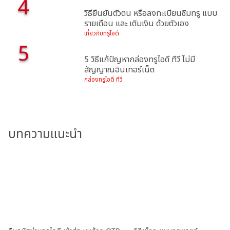
4
วิธียืนยันตัวตน หรือลงทะเบียนซิมทรู แบบ
รายเดือน และ เติมเงิน ด้วยตัวเอง
เกี่ยวกับทรูไอดี
5
5 วิธีแก้ปัญหากล่องทรูไอดี ทีวี ไม่มี
สัญญาณอินเทอร์เน็ต
กล่องทรูไอดี ทีวี
บทความแนะนำ