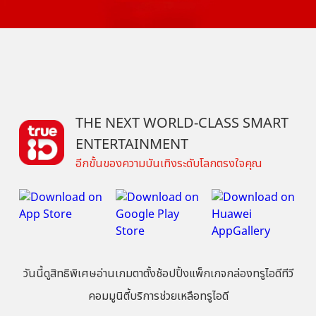
THE NEXT WORLD-CLASS SMART
ENTERTAINMENT
อีกขั้นของความบันเทิงระดับโลกตรงใจคุณ
วันนี้
ดู
สิทธิพิเศษ
อ่าน
เกม
ตาตั้ง
ช้อปปิ้ง
แพ็กเกจ
กล่องทรูไอดีทีวี
คอมมูนิตี้
บริการช่วยเหลือทรูไอดี